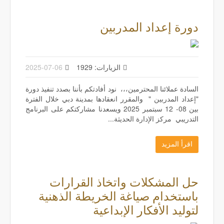
دورة إعداد المدربين
الزيارات: 1929
2025-07-06
السادة عملائنا المحترمين،،، نود أفادتكم بأننا بصدد تنفيذ دورة
"إعداد المدربين " والمقرر انعقادها بمدينة دبي خلال الفترة
بين 08- 12 سبتمبر 2025 ويسعدنا مشاركتكم على البرنامج
التدريبي مركز الإدارة الحديثة...
اقرأ المزيد
حل المشكلات واتخاذ القرارات
باستخدام صياغة الخريطة الذهنية
لتوليد الأفكار الإبداعية