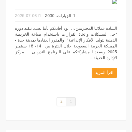
الزيارات: 2030
2025-07-06
السادة عملائنا المحترمين،،، نود أفادتكم بأننا بصدد تنفيذ دورة
"حل المشكلات واتخاذ القرارات باستخدام صياغة الخريطة
الذهنية لتوليد الأفكار الإبداعية" والمقرر انعقادها بمدينة جدة -
المملكة العربية السعودية خلال الفترة بين 14- 18 سبتمبر
2025 ويسعدنا مشاركتكم على البرنامج التدريبي. مركز
الإدارة الحديثة...
اقرأ المزيد
2
1