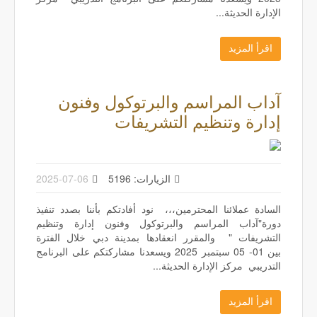
الإدارة الحديثة...
اقرأ المزيد
آداب المراسم والبرتوكول وفنون
إدارة وتنظيم التشريفات
الزيارات: 5196
2025-07-06
السادة عملائنا المحترمين،،، نود أفادتكم بأننا بصدد تنفيذ
دورة"آداب المراسم والبرتوكول وفنون إدارة وتنظيم
التشريفات " والمقرر انعقادها بمدينة دبي خلال الفترة
بين 01- 05 سبتمبر 2025 ويسعدنا مشاركتكم على البرنامج
التدريبي مركز الإدارة الحديثة...
اقرأ المزيد