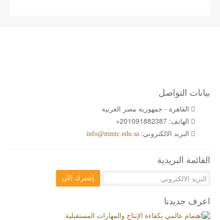
بيانات التواصل
القاهرة - جمهورية مصر العربية
الهاتف:
+201091882387
البريد الالكتروني:
info@mmtc.edu.sa
القائمة البريدية
إشترك الأن
اعرف جديدنا