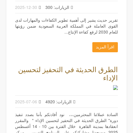
الزيارات: 300
2025-12-30
تقرير حديث يشير إلى أهمية تطوير الكفاءات والمهارات لدى
القوى العاملة في المملكة العربية السعودية ضمن رؤيتها
للعام 2030 لرفع كفاءة الإنتاج...
اقرأ المزيد
الطرق الحديثة في التحفيز لتحسين
الإداء
الزيارات: 4920
2025-07-06
السادة عملائنا المحترمين،،، نود أفادتكم بأننا بصدد تنفيذ
دورة" الطرق الحديثة في التحفيز لتحسين الإداء " والمقرر
انعقادها بمدينة القاهرة خلال الفترة بين 10 - 14 أغسطس
2025 ويسعدنا مشاركتكم على البرنامج التدريبي مركز